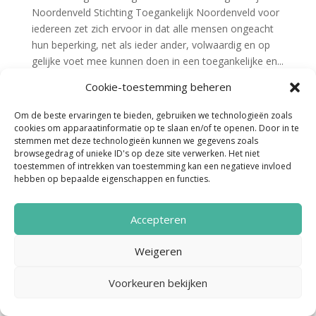
Noordenveld Stichting Toegankelijk Noordenveld voor
iedereen zet zich ervoor in dat alle mensen ongeacht
hun beperking, net als ieder ander, volwaardig en op
gelijke voet mee kunnen doen in een toegankelijke en...
Cookie-toestemming beheren
Om de beste ervaringen te bieden, gebruiken we technologieën zoals
cookies om apparaatinformatie op te slaan en/of te openen. Door in te
stemmen met deze technologieën kunnen we gegevens zoals
browsegedrag of unieke ID's op deze site verwerken. Het niet
toestemmen of intrekken van toestemming kan een negatieve invloed
hebben op bepaalde eigenschappen en functies.
Noordenveld Helpt © 2022 Ontwerp &
Realisatie:
Media Totaal Noord
Accepteren
Weigeren
Voorkeuren bekijken