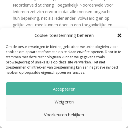
Noordenveld Stichting Toegankelijk Noordenveld voor
iedereen zet zich ervoor in dat alle mensen ongeacht
hun beperking, net als ieder ander, volwaardig en op
gelijke voet mee kunnen doen in een toegankelijke en...
Cookie-toestemming beheren
Om de beste ervaringen te bieden, gebruiken we technologieën zoals
cookies om apparaatinformatie op te slaan en/of te openen. Door in te
stemmen met deze technologieën kunnen we gegevens zoals
browsegedrag of unieke ID's op deze site verwerken. Het niet
toestemmen of intrekken van toestemming kan een negatieve invloed
hebben op bepaalde eigenschappen en functies.
Noordenveld Helpt © 2022 Ontwerp &
Realisatie:
Media Totaal Noord
Accepteren
Weigeren
Voorkeuren bekijken