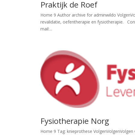
Praktijk de Roef
Home 9 Author archive for adminwildo VolgenVolg
revalidatie, oefentherapie en fysiotherapie. 
mail:...
Fysiotherapie Norg
Home 9 Tag: knieprothese VolgenVolgenVolgen Ov