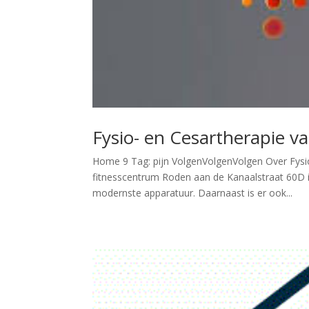
Fysio- en Cesartherapie va
Home 9 Tag: pijn VolgenVolgenVolgen Over Fysio-
fitnesscentrum Roden aan de Kanaalstraat 60D i
modernste apparatuur. Daarnaast is er ook...