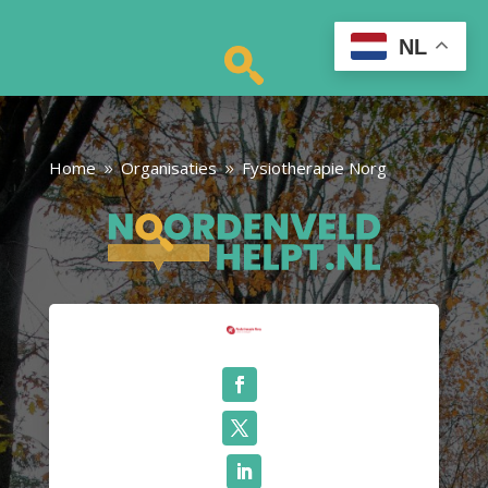
NL
Home
Organisaties
Fysiotherapie Norg
9
9