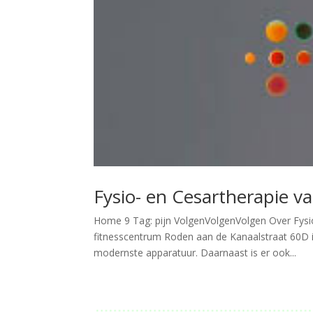
Fysio- en Cesartherapie va
Home 9 Tag: pijn VolgenVolgenVolgen Over Fysio-
fitnesscentrum Roden aan de Kanaalstraat 60D i
modernste apparatuur. Daarnaast is er ook...