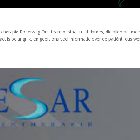
otherapie Roderweg Ons team bestaat uit 4 dames, die allemaal mee
ct is belangrijk, en geeft ons veel informatie over de patiënt, dus w