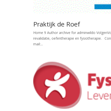
Praktijk de Roef
Home 9 Author archive for adminwildo VolgenVolg
revalidatie, oefentherapie en fysiotherapie. 
mail:...