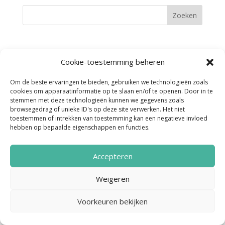
Cookie-toestemming beheren
Noordenveld Helpt © 2022 Ontwerp &
Om de beste ervaringen te bieden, gebruiken we technologieën zoals
Realisatie:
Media Totaal Noord
cookies om apparaatinformatie op te slaan en/of te openen. Door in te
stemmen met deze technologieën kunnen we gegevens zoals
browsegedrag of unieke ID's op deze site verwerken. Het niet
toestemmen of intrekken van toestemming kan een negatieve invloed
hebben op bepaalde eigenschappen en functies.
Accepteren
Weigeren
Voorkeuren bekijken