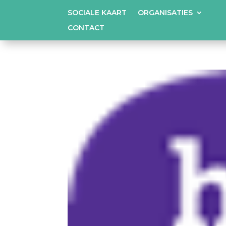
SOCIALE KAART
ORGANISATIES
CONTACT