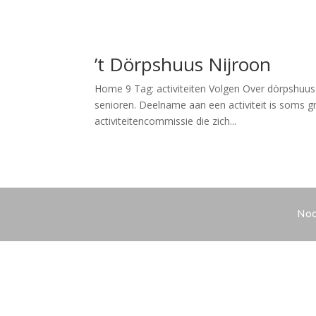
’t Dörpshuus Nijroon
Home 9 Tag: activiteiten Volgen Over dörpshuus
senioren. Deelname aan een activiteit is soms gra
activiteitencommissie die zich...
Noo