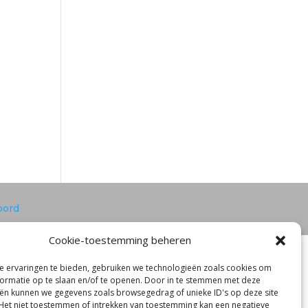
oord
Cookie-toestemming beheren
 ervaringen te bieden, gebruiken we technologieën zoals cookies om
ormatie op te slaan en/of te openen. Door in te stemmen met deze
ën kunnen we gegevens zoals browsegedrag of unieke ID's op deze site
Het niet toestemmen of intrekken van toestemming kan een negatieve