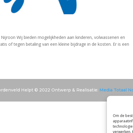
 Nijroon Wij bieden mogelijkheden aan kinderen, volwassenen en
tis of tegen betaling van een kleine bijdrage in de kosten. Er is een
rdenveld Helpt © 2022 Ontwerp & Realisatie:
Media Totaal N
Om de beste
apparaatinf
technologie
verwerken. 