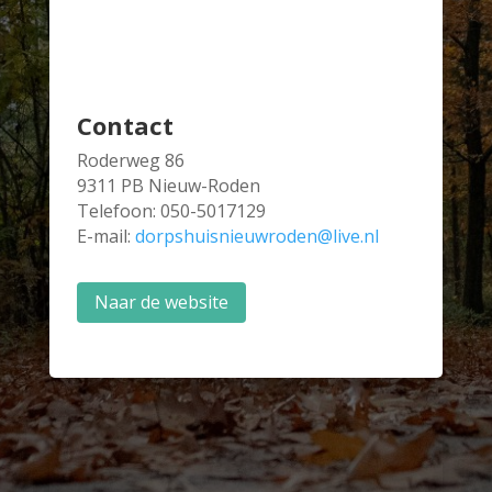
Contact
Roderweg 86
9311 PB Nieuw-Roden
Telefoon: 050-5017129
E-mail:
dorpshuisnieuwroden@live.nl
Naar de website