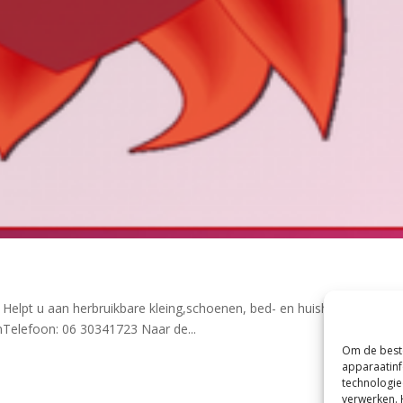
elpt u aan herbruikbare kleing,schoenen, bed- en huishoudtextiel.
elefoon: 06 30341723 Naar de...
Om de beste
apparaatinf
technologie
verwerken. 