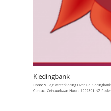
Kledingbank
Home 9 Tag: winterkleding Over De Kledingbank H
Contact Ceintuurbaan Noord 1229301 NZ RodenT