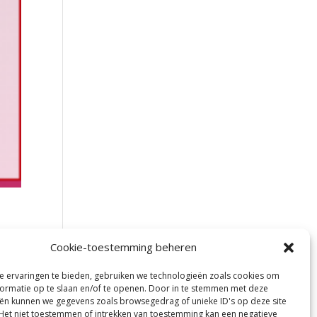
Cookie-toestemming beheren
 ervaringen te bieden, gebruiken we technologieën zoals cookies om
ormatie op te slaan en/of te openen. Door in te stemmen met deze
ën kunnen we gegevens zoals browsegedrag of unieke ID's op deze site
Het niet toestemmen of intrekken van toestemming kan een negatieve