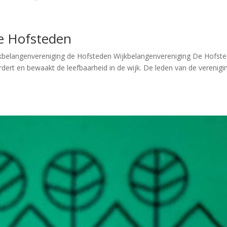
e Hofsteden
kbelangenvereniging de Hofsteden Wijkbelangenvereniging De Hofst
ert en bewaakt de leefbaarheid in de wijk. De leden van de verenigi