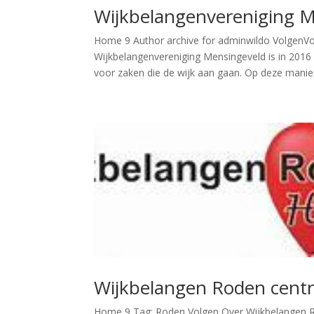
Wijkbelangenvereniging 
Home 9 Author archive for adminwildo VolgenV
Wijkbelangenvereniging Mensingeveld is in 2016
voor zaken die de wijk aan gaan. Op deze manier
Wijkbelangen Roden cent
Home 9 Tag: Roden Volgen Over Wijkbelangen Ro