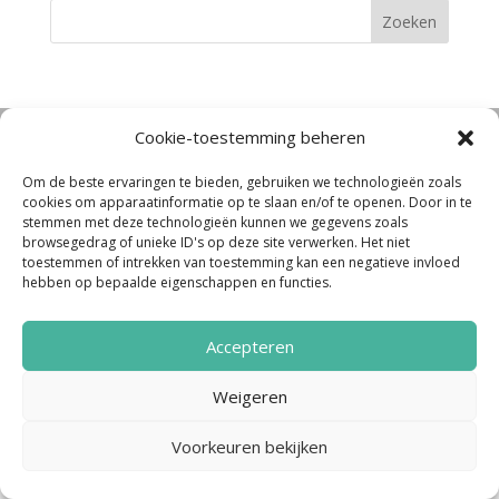
Cookie-toestemming beheren
Noordenveld Helpt © 2022 Ontwerp &
Realisatie:
Media Totaal Noord
Om de beste ervaringen te bieden, gebruiken we technologieën zoals
cookies om apparaatinformatie op te slaan en/of te openen. Door in te
stemmen met deze technologieën kunnen we gegevens zoals
browsegedrag of unieke ID's op deze site verwerken. Het niet
toestemmen of intrekken van toestemming kan een negatieve invloed
hebben op bepaalde eigenschappen en functies.
Accepteren
Weigeren
Voorkeuren bekijken