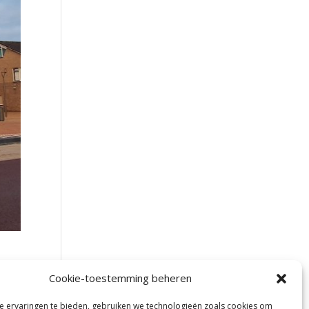
Cookie-toestemming beheren
n
n
 ervaringen te bieden, gebruiken we technologieën zoals cookies om