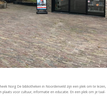
eek Norg De bibliotheken in Noordenveld zijn een plek om te lezen,
plaats voor cultuur, informatie en educatie. En een plek om je taal-