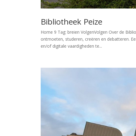
Bibliotheek Peize
Home 9 Tag: breien VolgenVolgen Over de Bibliot
ontmoeten, studeren, creëren en debatteren. Een 
en/of digitale vaardigheden te...