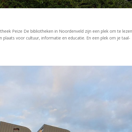
heek Peize De bibliotheken in Noordenveld zijn een plek om te lezen
plaats voor cultuur, informatie en educatie. En een plek om je taal-