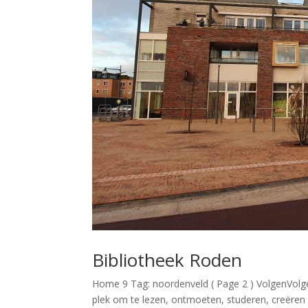
Bibliotheek Roden
Home 9 Tag: noordenveld ( Page 2 ) VolgenVolge
plek om te lezen, ontmoeten, studeren, creëren 