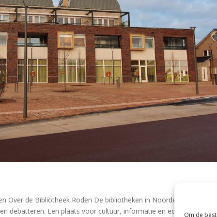
n Over de Bibliotheek Roden De bibliotheken in Noordenveld zijn ee
en debatteren. Een plaats voor cultuur, informatie en educatie. En ee
Om de beste