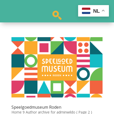
NL
Speelgoedmuseum Roden
Home 9 Author archive for adminwildo ( Page 2 )