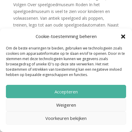
Volgen Over speelgoedmuseum Roden In het
speelgoedmuseum is veel te zien voor kinderen en
volwassenen. Van antiek speelgoed als poppen,
treinen, lego tot aan oude speelgoedautomaten. Naast
het bekijken van speelgoed...
Cookie-toestemming beheren
Om de beste ervaringen te bieden, gebruiken we technologieën zoals
cookies om apparaatinformatie op te slaan en/of te openen. Door in te
stemmen met deze technologieën kunnen we gegevens zoals
browsegedrag of unieke ID's op deze site verwerken. Het niet
toestemmen of intrekken van toestemming kan een negatieve invloed
hebben op bepaalde eigenschappen en functies.
Noordenveld Helpt © 2022 Ontwerp &
Accepteren
Realisatie:
Media Totaal Noord
Weigeren
Voorkeuren bekijken