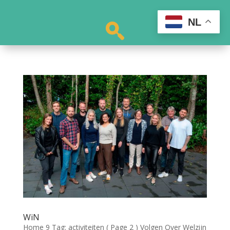
NL
WiN
Home 9 Tag: activiteiten ( Page 2 ) Volgen Over Welzijn