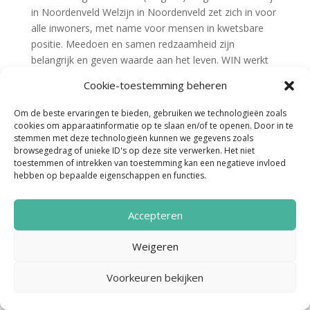
in Noordenveld Welzijn in Noordenveld zet zich in voor
alle inwoners, met name voor mensen in kwetsbare
positie. Meedoen en samen redzaamheid zijn
belangrijk en geven waarde aan het leven. WIN werkt
aan een...
Cookie-toestemming beheren
Om de beste ervaringen te bieden, gebruiken we technologieën zoals
cookies om apparaatinformatie op te slaan en/of te openen. Door in te
stemmen met deze technologieën kunnen we gegevens zoals
browsegedrag of unieke ID's op deze site verwerken. Het niet
toestemmen of intrekken van toestemming kan een negatieve invloed
hebben op bepaalde eigenschappen en functies.
Noordenveld Helpt © 2022 Ontwerp &
Accepteren
Realisatie:
Media Totaal Noord
Weigeren
Voorkeuren bekijken