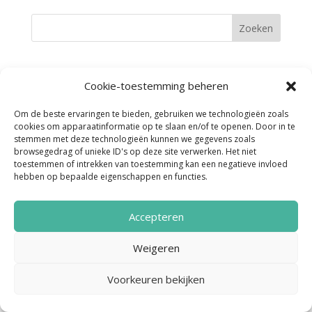
Cookie-toestemming beheren
Noordenveld Helpt © 2022 Ontwerp &
Om de beste ervaringen te bieden, gebruiken we technologieën zoals
cookies om apparaatinformatie op te slaan en/of te openen. Door in te
Realisatie:
Media Totaal Noord
stemmen met deze technologieën kunnen we gegevens zoals
browsegedrag of unieke ID's op deze site verwerken. Het niet
toestemmen of intrekken van toestemming kan een negatieve invloed
hebben op bepaalde eigenschappen en functies.
Accepteren
Weigeren
Voorkeuren bekijken