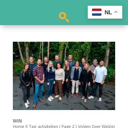
NL
WiN
Home 9 Tag: activiteiten ( Page 2 ) Volgen Over Welzijn