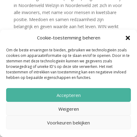
in Noordenveld Welzijn in Noordenveld zet zich in voor
alle inwoners, met name voor mensen in kwetsbare
positie. Meedoen en samen redzaamheid zijn
belangrijk en geven waarde aan het leven. WIN werkt
aan een...
Cookie-toestemming beheren
Om de beste ervaringen te bieden, gebruiken we technologieën zoals
cookies om apparaatinformatie op te slaan en/of te openen. Door in te
stemmen met deze technologieën kunnen we gegevens zoals
browsegedrag of unieke ID's op deze site verwerken. Het niet
toestemmen of intrekken van toestemming kan een negatieve invloed
hebben op bepaalde eigenschappen en functies.
Noordenveld Helpt © 2022 Ontwerp &
Accepteren
Realisatie:
Media Totaal Noord
Weigeren
Voorkeuren bekijken