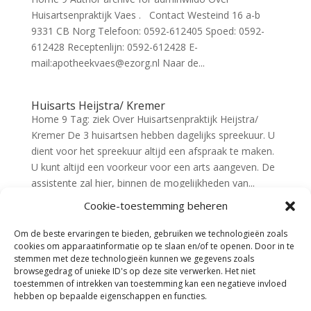
Huisartsenpraktijk Vaes . Contact Westeind 16 a-b
9331 CB Norg Telefoon: 0592-612405 Spoed: 0592-
612428 Receptenlijn: 0592-612428 E-
mail:apotheekvaes@ezorg.nl Naar de...
Huisarts Heijstra/ Kremer
Home 9 Tag: ziek Over Huisartsenpraktijk Heijstra/
Kremer De 3 huisartsen hebben dagelijks spreekuur. U
dient voor het spreekuur altijd een afspraak te maken.
U kunt altijd een voorkeur voor een arts aangeven. De
assistente zal hier, binnen de mogelijkheden van...
Cookie-toestemming beheren
Om de beste ervaringen te bieden, gebruiken we technologieën zoals
cookies om apparaatinformatie op te slaan en/of te openen. Door in te
stemmen met deze technologieën kunnen we gegevens zoals
browsegedrag of unieke ID's op deze site verwerken. Het niet
toestemmen of intrekken van toestemming kan een negatieve invloed
hebben op bepaalde eigenschappen en functies.