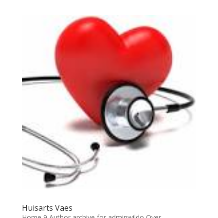
Huisarts Vaes
Home 9 Author archive for adminwildo Over