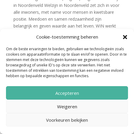
in Noordenveld Welzijn in Noordenveld zet zich in voor
alle inwoners, met name voor mensen in kwetsbare
positie. Meedoen en samen redzaamheid zijn
belangrijk en geven waarde aan het leven. WIN werkt
aan een...
Cookie-toestemming beheren
Om de beste ervaringen te bieden, gebruiken we technologieën zoals
cookies om apparaatinformatie op te slaan en/of te openen. Door in te
stemmen met deze technologieën kunnen we gegevens zoals
browsegedrag of unieke ID's op deze site verwerken. Het niet
toestemmen of intrekken van toestemming kan een negatieve invloed
hebben op bepaalde eigenschappen en functies.
Noordenveld Helpt © 2022 Ontwerp &
Accepteren
Realisatie:
Media Totaal Noord
Weigeren
Voorkeuren bekijken