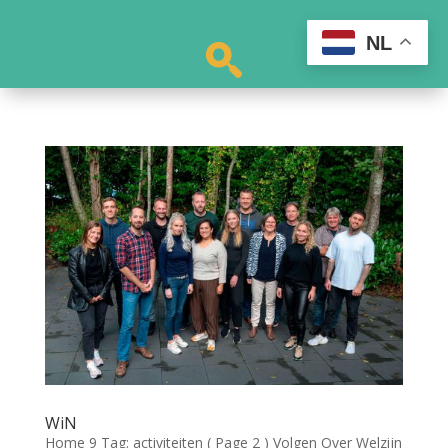
NL
WiN
Home 9 Tag: activiteiten ( Page 2 ) Volgen Over Welzijn