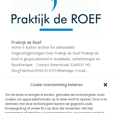
Praktijk de Roef
Home 9 Author archive for adminwildo
VolgenVolgenVolgen Over Praktijk de Roef Praktijk de
Roef is gespecialiseerd in revalidatie, oefentherapie en
fysiotherapie. Contact Eenerstraat 52a9331 HD
NorgTelefoon:0592-613101WhatsApp: E-mail:...
Cookie-toestemming beheren
« Vorige Pagina
Om de beste ervaringen te bieden, gebruiken we technologieën zoals
cookies om apparaatinformatie op te slaan en/of te openen. Door in te
stemmen met deze technologieën kunnen we gegevens zoals
browsegedrag of unieke ID's op deze site verwerken. Het niet
toestemmen of intrekken van toestemming kan een negatieve invloed