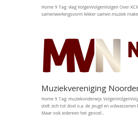
Home 9 Tag: vlag VolgenVolgenVolgen Over KCMV E
samenwerkingsvorm lekker samen muziek maken!
Muziekvereniging Noorde
Home 9 Tag: muziekonderwijs VolgenVolgenVolg
stelt zich tot doel o.a. de jeugd en volwassenen
Maar ook iedereen het gevoel...