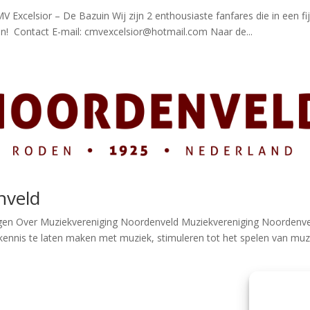
xcelsior – De Bazuin Wij zijn 2 enthousiaste fanfares die in een fi
 Contact E-mail: cmvexcelsior@hotmail.com Naar de...
nveld
en Over Muziekvereniging Noordenveld Muziekvereniging Noordenv
 kennis te laten maken met muziek, stimuleren tot het spelen van muz