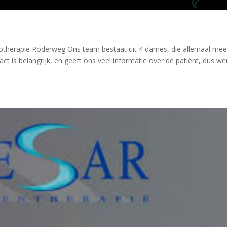
otherapie Roderweg Ons team bestaat uit 4 dames, die allemaal mee
ct is belangrijk, en geeft ons veel informatie over de patiënt, dus w