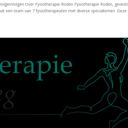
VolgenVolgen Over Fysiotherapie Roden Fysiotherapie Roden, gevest
uit een team van 7 fysiotherapeuten met diverse specialismen. Deze