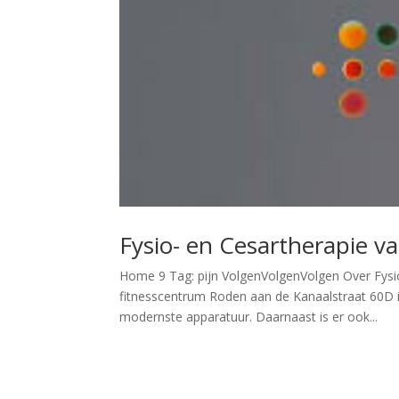
Fysio- en Cesartherapie va
Home 9 Tag: pijn VolgenVolgenVolgen Over Fysio-
fitnesscentrum Roden aan de Kanaalstraat 60D i
modernste apparatuur. Daarnaast is er ook...