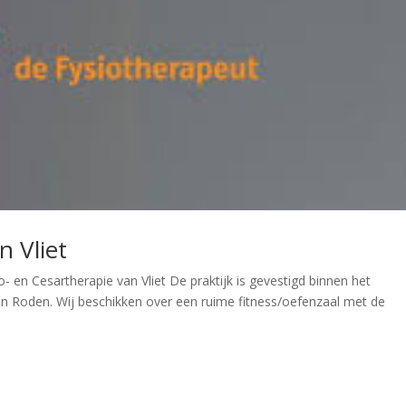
n Vliet
 en Cesartherapie van Vliet De praktijk is gevestigd binnen het
n Roden. Wij beschikken over een ruime fitness/oefenzaal met de