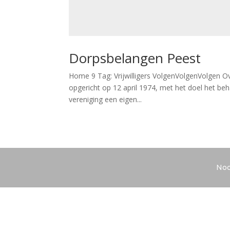
Dorpsbelangen Peest
Home 9 Tag: Vrijwilligers VolgenVolgenVolgen 
opgericht op 12 april 1974, met het doel het be
vereniging een eigen...
Noo