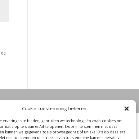
s
 de
oord
Cookie-toestemming beheren
 ervaringen te bieden, gebruiken we technologieën zoals cookies om
ormatie op te slaan en/of te openen. Door in te stemmen met deze
ën kunnen we gegevens zoals browsegedrag of unieke ID's op deze site
Het niet toestemmen of intrekken van toestemming kan een negatieve