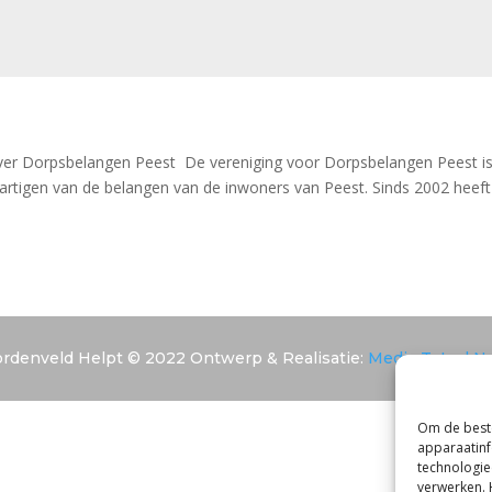
Over Dorpsbelangen Peest De vereniging voor Dorpsbelangen Peest i
hartigen van de belangen van de inwoners van Peest. Sinds 2002 heeft
rdenveld Helpt © 2022 Ontwerp & Realisatie:
Media Totaal N
Om de beste
apparaatinf
technologie
verwerken. 