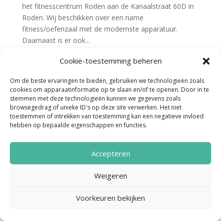
het fitnesscentrum Roden aan de Kanaalstraat 60D in
Roden. Wij beschikken over een ruime
fitness/oefenzaal met de modernste apparatuur.
Daarnaast is er ook...
Cookie-toestemming beheren
Om de beste ervaringen te bieden, gebruiken we technologieën zoals
cookies om apparaatinformatie op te slaan en/of te openen. Door in te
stemmen met deze technologieën kunnen we gegevens zoals
browsegedrag of unieke ID's op deze site verwerken. Het niet
toestemmen of intrekken van toestemming kan een negatieve invloed
hebben op bepaalde eigenschappen en functies.
Noordenveld Helpt © 2022 Ontwerp &
Realisatie:
Media Totaal Noord
Accepteren
Weigeren
Voorkeuren bekijken