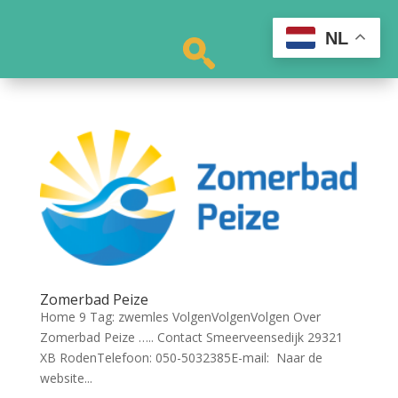
NL
Zomerbad Peize
Home 9 Tag: zwemles VolgenVolgenVolgen Over
Zomerbad Peize ….. Contact Smeerveensedijk 29321
XB RodenTelefoon: 050-5032385E-mail: Naar de
website...