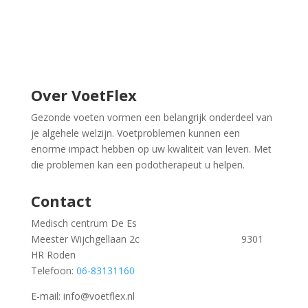
Over VoetFlex
Gezonde voeten vormen een belangrijk onderdeel van
je algehele welzijn. Voetproblemen kunnen een
enorme impact hebben op uw kwaliteit van leven. Met
die problemen kan een podotherapeut u helpen.
Contact
Medisch centrum De Es
Meester Wijchgellaan 2c 9301
HR Roden
Telefoon:
06-83131160
E-mail: info@voetflex.nl