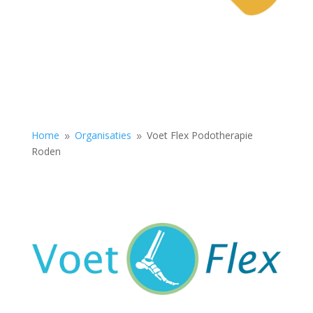
Home
Organisaties
Voet Flex Podotherapie
9
9
Roden