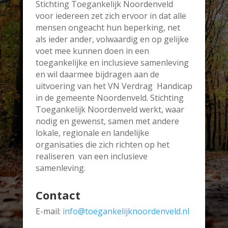
Stichting Toegankelijk Noordenveld
voor iedereen zet zich ervoor in dat alle
mensen ongeacht hun beperking, net
als ieder ander, volwaardig en op gelijke
voet mee kunnen doen in een
toegankelijke en inclusieve samenleving
en wil daarmee bijdragen aan de
uitvoering van het VN Verdrag Handicap
in de gemeente Noordenveld. Stichting
Toegankelijk Noordenveld werkt, waar
nodig en gewenst, samen met andere
lokale, regionale en landelijke
organisaties die zich richten op het
realiseren van een inclusieve
samenleving.
Contact
E-mail:
info@toegankelijknoordenveld.nl