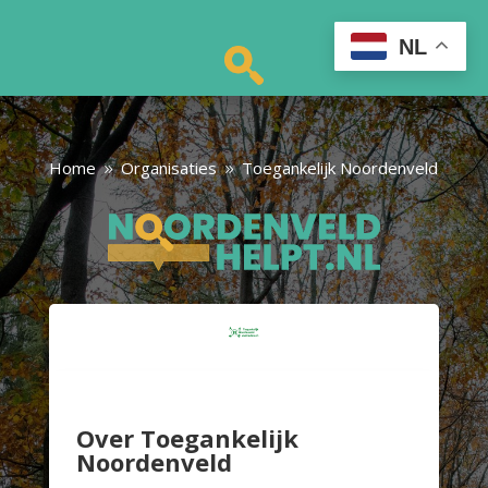
NL
Home
Organisaties
Toegankelijk Noordenveld
9
9
Over Toegankelijk
Noordenveld