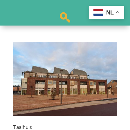
NL
Taalhuis