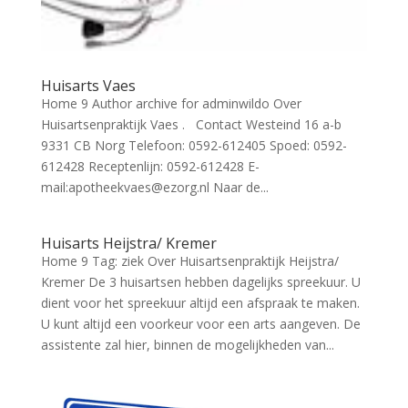
Huisarts Vaes
Home 9 Author archive for adminwildo Over
Huisartsenpraktijk Vaes . Contact Westeind 16 a-b
9331 CB Norg Telefoon: 0592-612405 Spoed: 0592-
612428 Receptenlijn: 0592-612428 E-
mail:apotheekvaes@ezorg.nl Naar de...
Huisarts Heijstra/ Kremer
Home 9 Tag: ziek Over Huisartsenpraktijk Heijstra/
Kremer De 3 huisartsen hebben dagelijks spreekuur. U
dient voor het spreekuur altijd een afspraak te maken.
U kunt altijd een voorkeur voor een arts aangeven. De
assistente zal hier, binnen de mogelijkheden van...