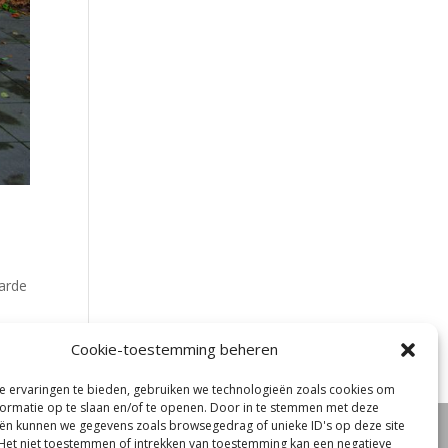
arde
Cookie-toestemming beheren
 ervaringen te bieden, gebruiken we technologieën zoals cookies om
ormatie op te slaan en/of te openen. Door in te stemmen met deze
ën kunnen we gegevens zoals browsegedrag of unieke ID's op deze site
oord
Het niet toestemmen of intrekken van toestemming kan een negatieve