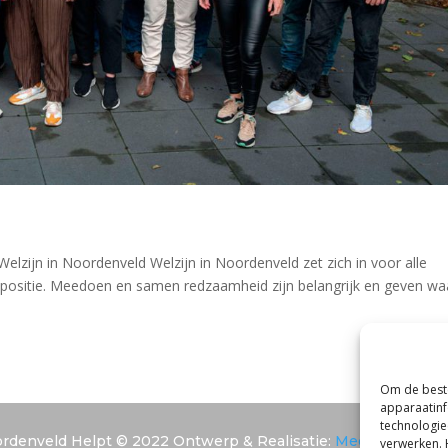
Welzijn in Noordenveld Welzijn in Noordenveld zet zich in voor alle
positie. Meedoen en samen redzaamheid zijn belangrijk en geven wa
Om de beste
apparaatinf
technologie
rdenveld Helpt © 2022 Ontwerp & Realisatie:
Media Totaal N
verwerken. 