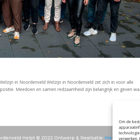
Welzijn in Noordenveld Welzijn in Noordenveld zet zich in voor alle
positie. Meedoen en samen redzaamheid zijn belangrijk en geven wa
Om de beste
apparaatinf
technologie
rdenveld Helpt © 2022 Ontwerp & Realisatie:
Media Totaal N
verwerken. 