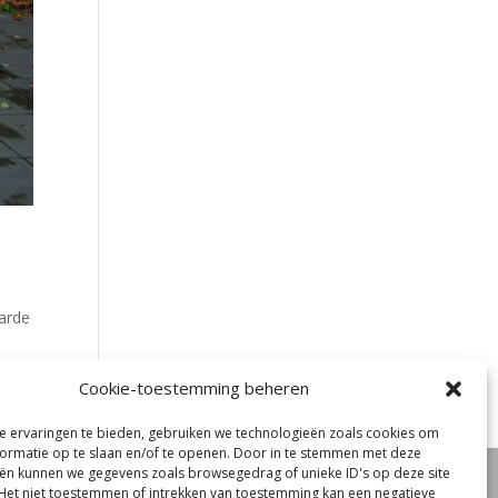
arde
Cookie-toestemming beheren
 ervaringen te bieden, gebruiken we technologieën zoals cookies om
ormatie op te slaan en/of te openen. Door in te stemmen met deze
ën kunnen we gegevens zoals browsegedrag of unieke ID's op deze site
oord
Het niet toestemmen of intrekken van toestemming kan een negatieve