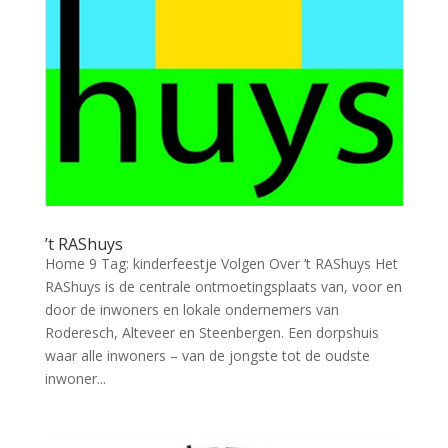
’t RAShuys
Home 9 Tag: kinderfeestje Volgen Over ’t RAShuys Het
RAShuys is de centrale ontmoetingsplaats van, voor en
door de inwoners en lokale ondernemers van
Roderesch, Alteveer en Steenbergen. Een dorpshuis
waar alle inwoners – van de jongste tot de oudste
inwoner...