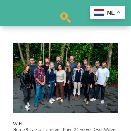
NL
WiN
Home 9 Tag: activiteiten ( Page 2 ) Volgen Over Welzijn