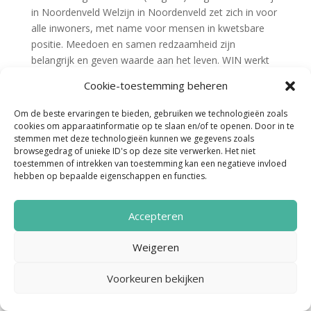
in Noordenveld Welzijn in Noordenveld zet zich in voor
alle inwoners, met name voor mensen in kwetsbare
positie. Meedoen en samen redzaamheid zijn
belangrijk en geven waarde aan het leven. WIN werkt
aan een...
Cookie-toestemming beheren
Om de beste ervaringen te bieden, gebruiken we technologieën zoals
cookies om apparaatinformatie op te slaan en/of te openen. Door in te
stemmen met deze technologieën kunnen we gegevens zoals
browsegedrag of unieke ID's op deze site verwerken. Het niet
toestemmen of intrekken van toestemming kan een negatieve invloed
hebben op bepaalde eigenschappen en functies.
Noordenveld Helpt © 2022 Ontwerp &
Accepteren
Realisatie:
Media Totaal Noord
Weigeren
Voorkeuren bekijken