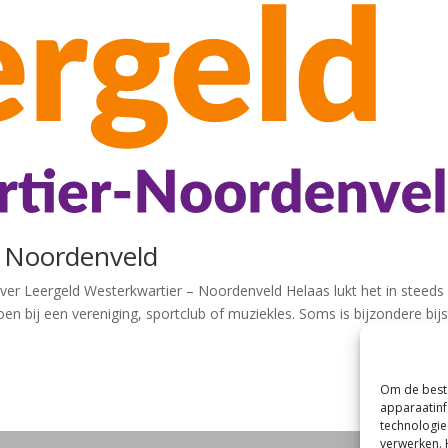
– Noordenveld
er Leergeld Westerkwartier – Noordenveld Helaas lukt het in steeds
n bij een vereniging, sportclub of muziekles. Soms is bijzondere bij
Om de beste
apparaatinf
technologie
verwerken. 