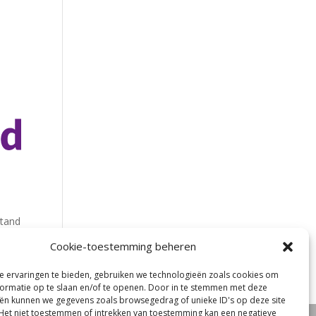
stand
Cookie-toestemming beheren
 ervaringen te bieden, gebruiken we technologieën zoals cookies om
ormatie op te slaan en/of te openen. Door in te stemmen met deze
ën kunnen we gegevens zoals browsegedrag of unieke ID's op deze site
Het niet toestemmen of intrekken van toestemming kan een negatieve