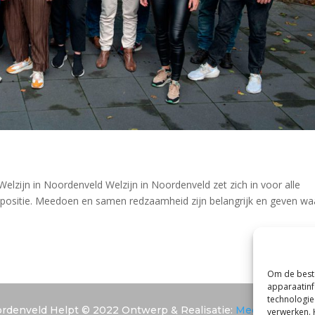
Welzijn in Noordenveld Welzijn in Noordenveld zet zich in voor alle
positie. Meedoen en samen redzaamheid zijn belangrijk en geven wa
Om de beste
apparaatinf
technologie
rdenveld Helpt © 2022 Ontwerp & Realisatie:
Media Totaal N
verwerken. 