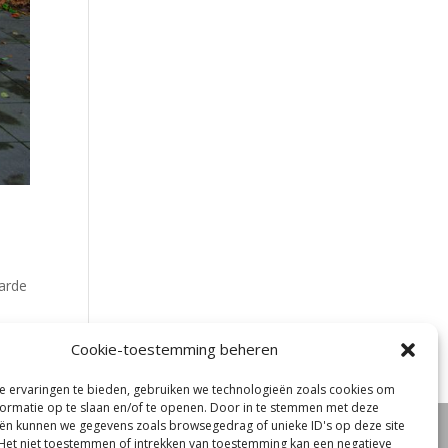
arde
Cookie-toestemming beheren
 ervaringen te bieden, gebruiken we technologieën zoals cookies om
ormatie op te slaan en/of te openen. Door in te stemmen met deze
ën kunnen we gegevens zoals browsegedrag of unieke ID's op deze site
oord
Het niet toestemmen of intrekken van toestemming kan een negatieve